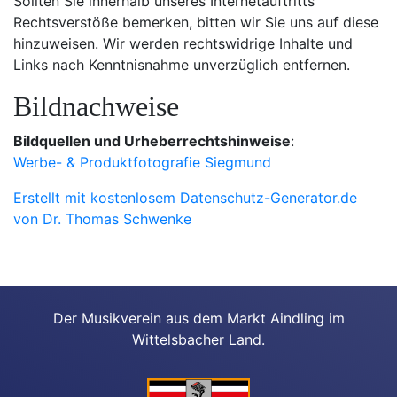
Sollten Sie innerhalb unseres Internetauftritts
Rechtsverstöße bemerken, bitten wir Sie uns auf diese
hinzuweisen. Wir werden rechtswidrige Inhalte und
Links nach Kenntnisnahme unverzüglich entfernen.
Bildnachweise
Bildquellen und Urheberrechtshinweise
:
Werbe- & Produktfotografie Siegmund
Erstellt mit kostenlosem Datenschutz-Generator.de
von Dr. Thomas Schwenke
Der Musikverein aus dem Markt Aindling im
Wittelsbacher Land.